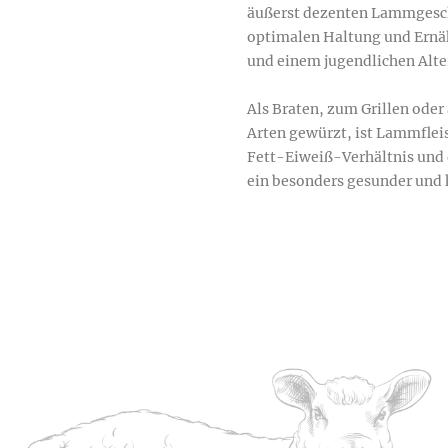
äußerst dezenten Lammgeschm
optimalen Haltung und Ernäh
und einem jugendlichen Alter
Als Braten, zum Grillen oder 
Arten gewürzt, ist Lammflei
Fett-Eiweiß-Verhältnis und 
ein besonders gesunder und k