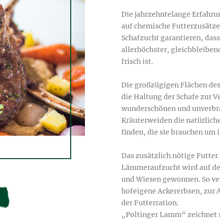
Die jahrzehntelange Erfahrung
auf chemische Futterzusätze,
Schafzucht garantieren, das
allerhöchster, gleichbleiben
frisch ist.

Die großzügigen Flächen des 
die Haltung der Schafe zur Ve
wunderschönen und unverbrau
Kräuterweiden die natürlich
finden, die sie brauchen um 
Das zusätzlich nötige Futter 
Lämmeraufzucht wird auf den
und Wiesen gewonnen. So ver
hofeigene Ackererbsen, zur A
der Futterration.

„Poltinger Lamm“ zeichnet si