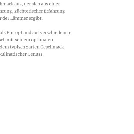
ack aus, der sich aus einer 

rung, züchterischer Erfahrung 

 der Lämmer ergibt.

als Eintopf und auf verschiedenste 

sch mit seinem optimalen 

dem typisch zarten Geschmack 

ulinarischer Genuss.
